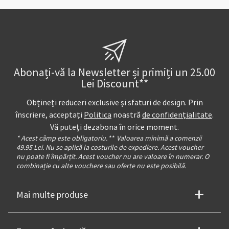
Abonați-vă la Newsletter și primiți un 25.00
Lei Discount**
Obțineți reduceri exclusive și sfaturi de design. Prin
înscriere, acceptați
Politica
noastră
de confidențialitate
.
Vă puteți dezabona în orice moment.
* Acest câmp este obligatoriu.
**
Valoarea minimă a comenzii
49.95 Lei. Nu se aplică la costurile de expediere. Acest voucher
nu poate fi împărțit. Acest voucher nu are valoare în numerar. O
combinație cu alte vouchere sau oferte nu este posibilă.
Mai multe produse