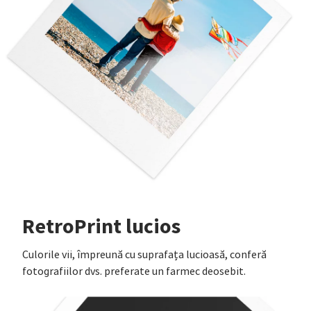
RetroPrint lucios
Culorile vii, împreună cu suprafața lucioasă, conferă
fotografiilor dvs. preferate un farmec deosebit.