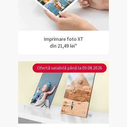
Imprimare foto XT
din 21,49 lei*
Ofertă valabilă până la 09.08.2026