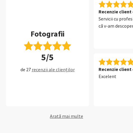
Recenzie client 
Servicii cu profe
că v-am descoper
Fotografii
5/5
Recenzie client 
de 27
recenzii ale clienților
Excelent
Arată mai multe