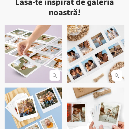
Lasă-te inspirat de galeria
noastră!