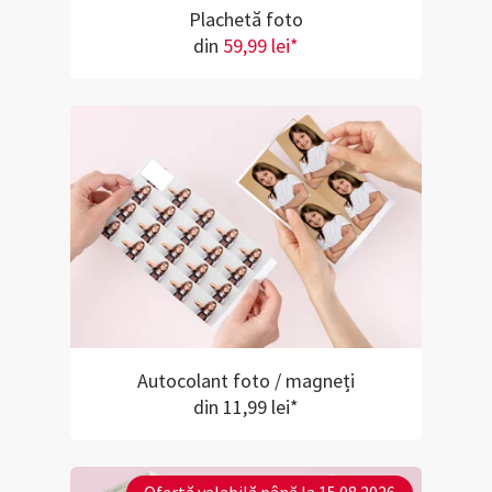
Plachetă foto
din
59,99 lei*
Autocolant foto / magneți
din 11,99 lei*