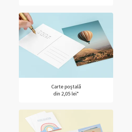
Carte poștală
din 2,05 lei*