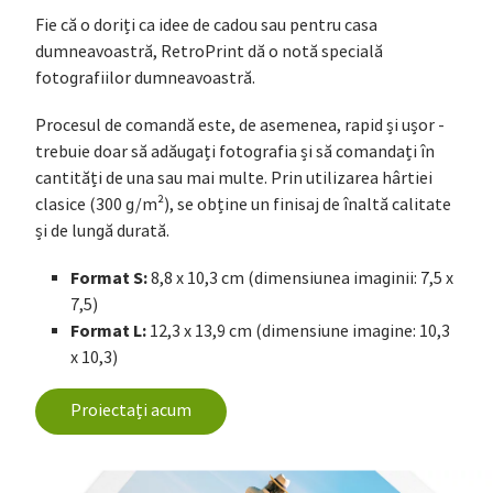
Fie că o doriți ca idee de cadou sau pentru casa
dumneavoastră, RetroPrint dă o notă specială
fotografiilor dumneavoastră.
Procesul de comandă este, de asemenea, rapid și ușor -
trebuie doar să adăugați fotografia și să comandați în
cantități de una sau mai multe. Prin utilizarea hârtiei
clasice (300 g/m²), se obține un finisaj de înaltă calitate
și de lungă durată.
Format S:
8,8 x 10,3 cm (dimensiunea imaginii: 7,5 x
7,5)
Format L:
12,3 x 13,9 cm (dimensiune imagine: 10,3
x 10,3)
Proiectați acum