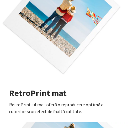
RetroPrint mat
RetroPrint-ul mat oferă o reproducere optimă a
culorilor și un efect de înaltă calitate.