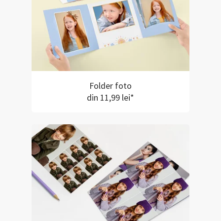
Folder foto
din 11,99 lei*