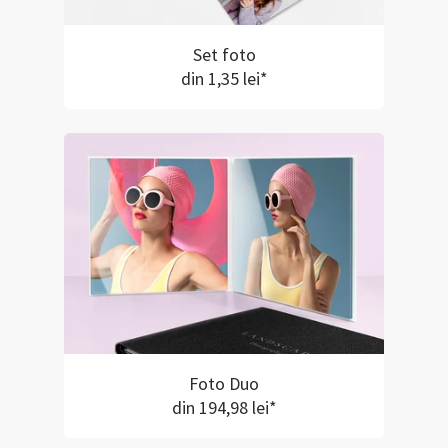
Set foto
din 1,35 lei*
Foto Duo
din 194,98 lei*