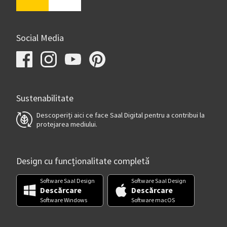
Social Media
Sustenabilitate
Descoperiți aici ce face Saal Digital pentru a contribui la
protejarea mediului.
Design cu funcționalitate completă
Software Saal Design
Software Saal Design
Descărcare
Descărcare
Software Windows
Software macOS