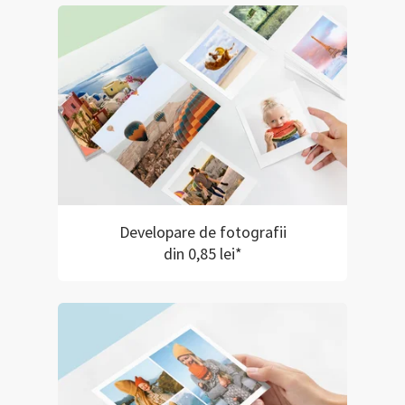
Developare de fotografii
din 0,85 lei*