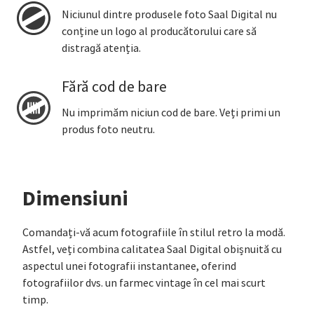
Niciunul dintre produsele foto Saal Digital nu
conține un logo al producătorului care să
distragă atenția.
Fără cod de bare
Nu imprimăm niciun cod de bare. Veți primi un
produs foto neutru.
Dimensiuni
Comandați-vă acum fotografiile în stilul retro la modă.
Astfel, veți combina calitatea Saal Digital obișnuită cu
aspectul unei fotografii instantanee, oferind
fotografiilor dvs. un farmec vintage în cel mai scurt
timp.