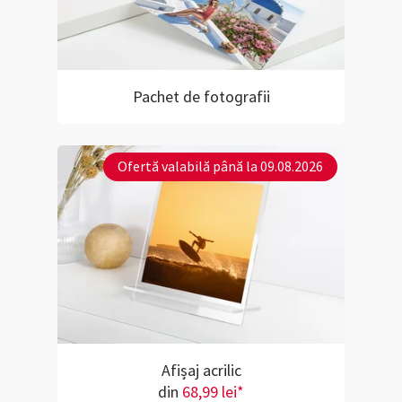
Pachet de fotografii
Ofertă valabilă până la 09.08.2026
Afișaj acrilic
din
68,99 lei*