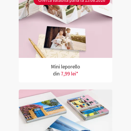
Ofertă valabilă până la 15.08.2026
Mini leporello
din
7,99 lei*