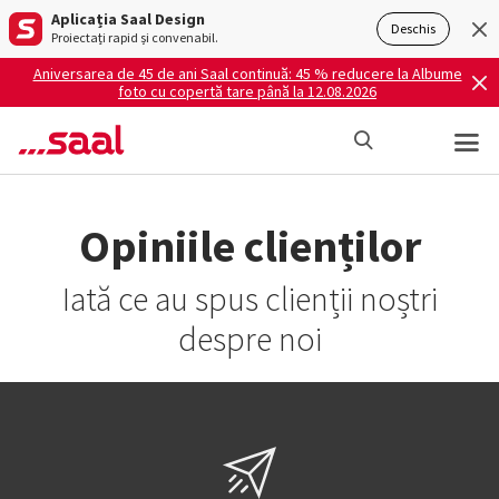
Aplicația Saal Design
Deschis
Proiectați rapid și convenabil.
Aniversarea de 45 de ani Saal continuă: 45 % reducere la Albume
foto cu copertă tare până la 12.08.2026
Opiniile clienților
Iată ce au spus clienții noștri
despre noi