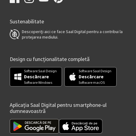
Sustenabilitate
Descoperiți aici ce face Saal Digital pentru a contribui la
protejarea mediului.
Design cu funcționalitate completă
Software Saal Design
Software Saal Design
Descărcare
Descărcare
Software Windows
Software macOS
Aplicația Saal Digital pentru smartphone-ul
dumneavoastră