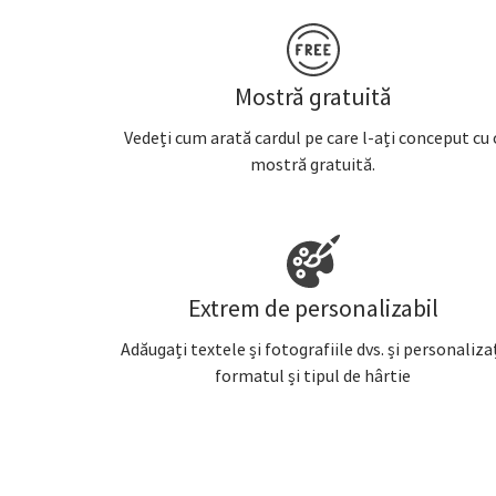
Mostră gratuită
Vedeți cum arată cardul pe care l-ați conceput cu 
mostră gratuită.
Extrem de personalizabil
Adăugați textele și fotografiile dvs. și personaliza
formatul și tipul de hârtie