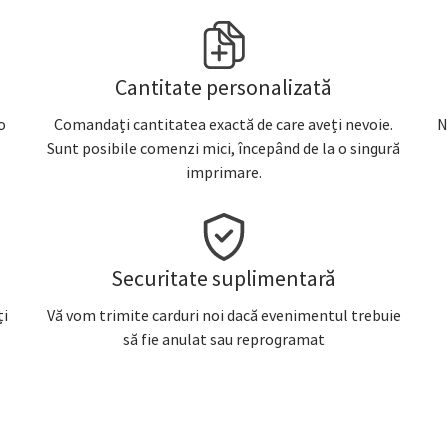
Cantitate personalizată
o
Comandați cantitatea exactă de care aveți nevoie.
N
Sunt posibile comenzi mici, începând de la o singură
imprimare.
Securitate suplimentară
ți
Vă vom trimite carduri noi dacă evenimentul trebuie
să fie anulat sau reprogramat