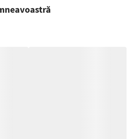
dumneavoastră