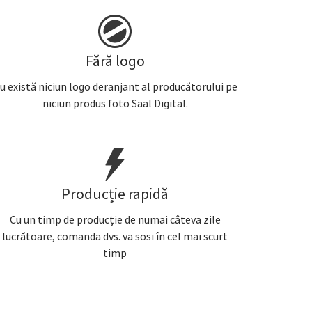
Fără logo
u există niciun logo deranjant al producătorului pe
niciun produs foto Saal Digital.
Producție rapidă
Cu un timp de producție de numai câteva zile
lucrătoare, comanda dvs. va sosi în cel mai scurt
timp