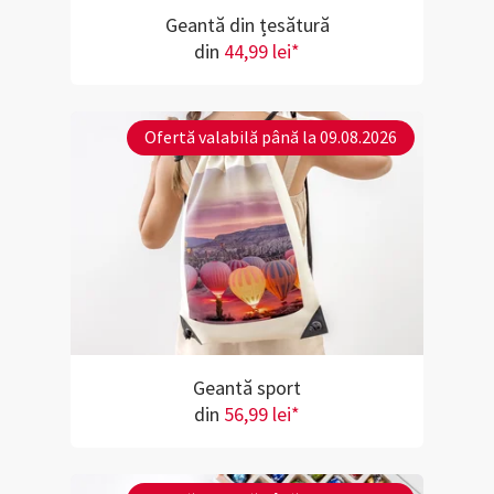
Geantă din țesătură
din
44,99 lei*
Ofertă valabilă până la 09.08.2026
Geantă sport
din
56,99 lei*