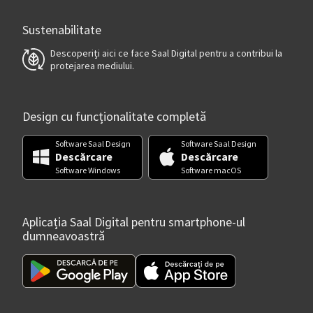
Sustenabilitate
Descoperiți aici ce face Saal Digital pentru a contribui la
protejarea mediului.
Design cu funcționalitate completă
Software Saal Design
Software Saal Design
Descărcare
Descărcare
Software Windows
Software macOS
Aplicația Saal Digital pentru smartphone-ul
dumneavoastră