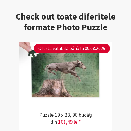
Check out toate diferitele
formate Photo Puzzle
Ofertă valabilă până la 09.08.2026
Puzzle 19 x 28, 96 bucăți
din
101,49 lei*