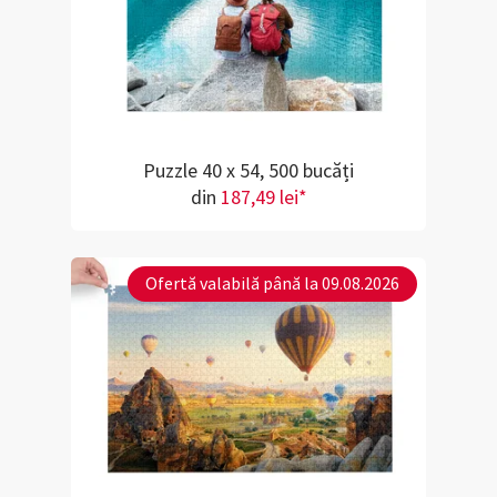
Puzzle 40 x 54, 500 bucăți
din
187,49 lei*
Ofertă valabilă până la 09.08.2026