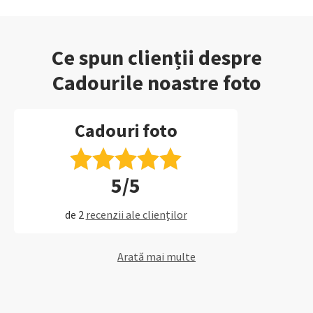
Ce spun clienții despre
Cadourile noastre foto
Cadouri foto
5/5
de 2
recenzii ale clienților
Arată mai multe