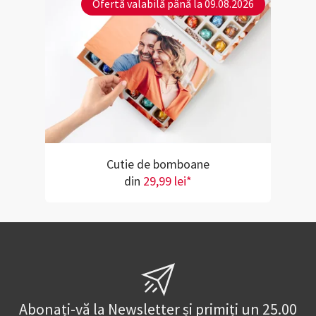
Ofertă valabilă până la 09.08.2026
Cutie de bomboane
din
29,99 lei*
Abonați-vă la Newsletter și primiți un 25.00