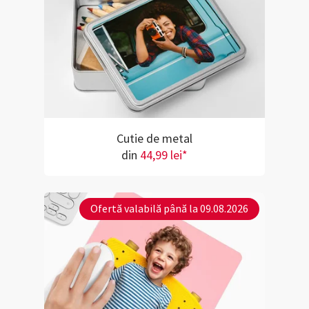
Cutie de metal
din
44,99 lei*
Ofertă valabilă până la 09.08.2026