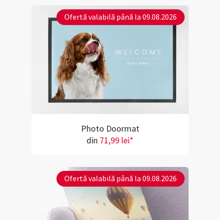
Ofertă valabilă până la 09.08.2026
Photo Doormat
din
71,99 lei*
Ofertă valabilă până la 09.08.2026