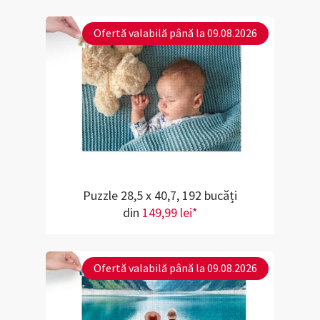
Ofertă valabilă până la 09.08.2026
Puzzle 28,5 x 40,7, 192 bucăți
din
149,99 lei*
Ofertă valabilă până la 09.08.2026