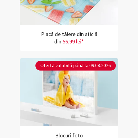
Placă de tăiere din sticlă
din
56,99 lei*
Ofertă valabilă până la 09.08.2026
Blocuri foto