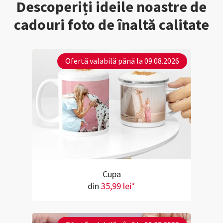
Descoperiți ideile noastre de
cadouri foto de înaltă calitate
Ofertă valabilă până la 09.08.2026
Cupa
din
35,99 lei*