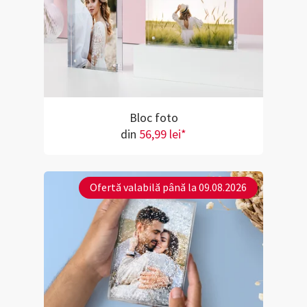
Bloc foto
din
56,99 lei*
Ofertă valabilă până la 09.08.2026