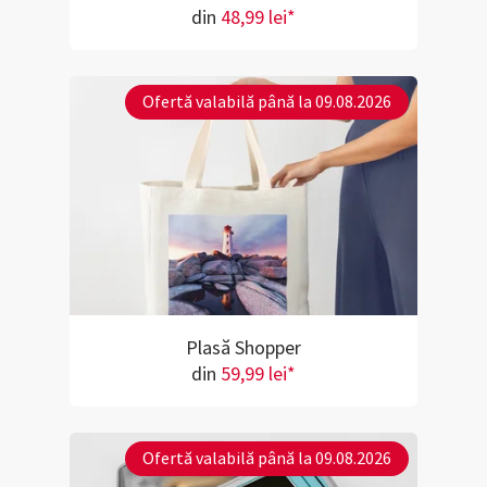
din
48,99 lei*
Ofertă valabilă până la 09.08.2026
Plasă Shopper
din
59,99 lei*
Ofertă valabilă până la 09.08.2026