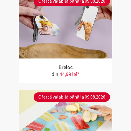
Ofertă valabilă până la 09.08.2026
Breloc
din
44,99 lei*
Ofertă valabilă până la 09.08.2026