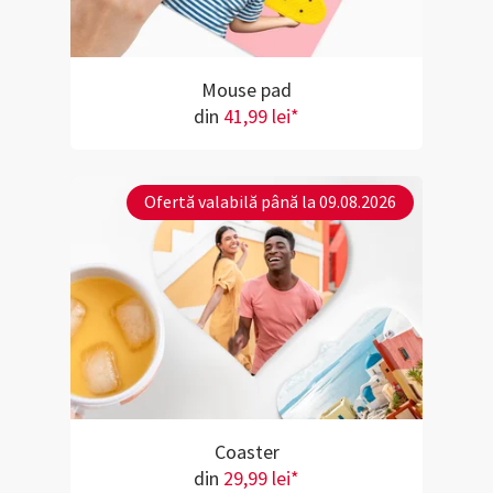
Mouse pad
din
41,99 lei*
Ofertă valabilă până la 09.08.2026
Coaster
din
29,99 lei*