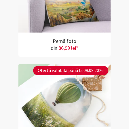
Pernă foto
din
86,99 lei*
Ofertă valabilă până la 09.08.2026