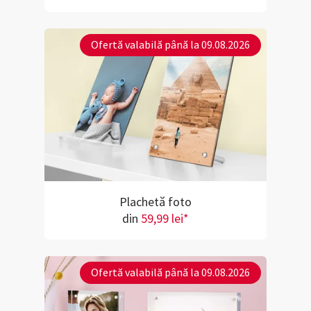
Ofertă valabilă până la 09.08.2026
Plachetă foto
din
59,99 lei*
Ofertă valabilă până la 09.08.2026