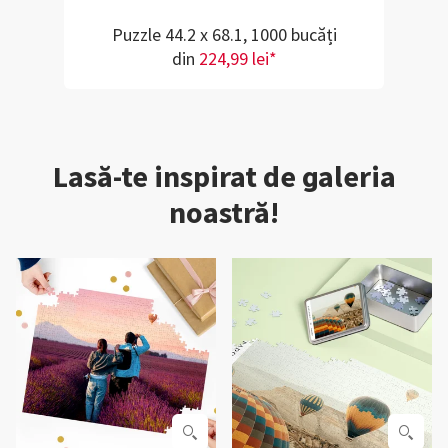
Puzzle 44.2 x 68.1, 1000 bucăți
din
224,99 lei*
Lasă-te inspirat de galeria
noastră!