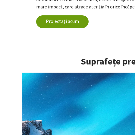
mare impact, care atrage atenția în orice încăpe
Proiectați acum
Suprafețe pre