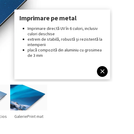
Imprimare pe metal
Imprimare directă UV în 6 culori, inclusiv
culori deschise
extrem de stabilă, robustă și rezistentă la
intemperii
placă compozită din aluminiu cu grosimea
de 3 mm
cios
GaleriePrint mat