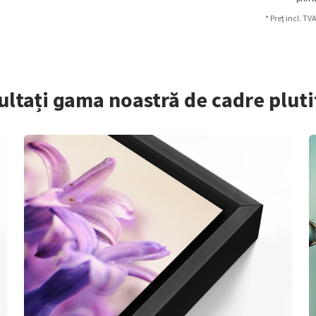
* Preț incl. TV
ltați gama noastră de cadre plut