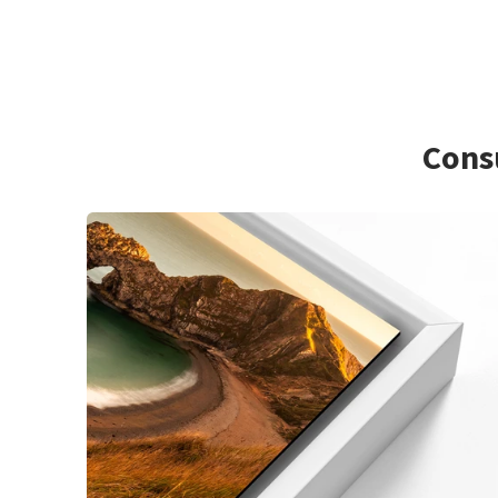
Consu