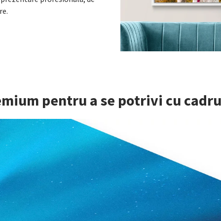
re.
mium pentru a se potrivi cu cadrul