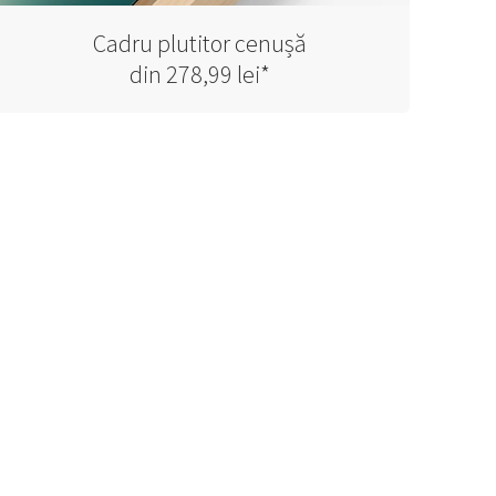
Cadru plutitor cenușă
din 278,99 lei*