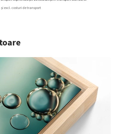
A și excl. costuri de transport
itoare