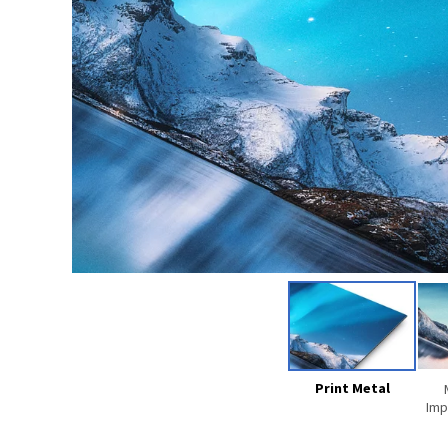
Print Metal
Imp