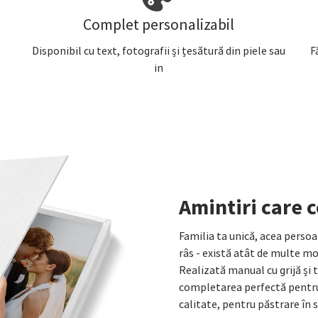
Complet personalizabil
Disponibil cu text, fotografii și țesătură din piele sau
F
in
Amintiri care 
Familia ta unică, acea persoa
râs - există atât de multe m
Realizată manual cu grijă și
completarea perfectă pentru 
calitate, pentru păstrare în 