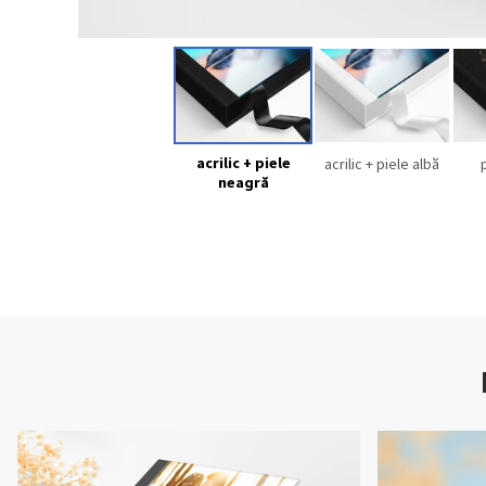
acrilic + piele
acrilic + piele albă
neagră