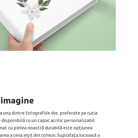
 imagine
una dintre fotografiile dvs. preferate pe cutia
disponibilă cu un capac acrilic personalizabil.
nat cu pielea noastră durabilă este opțiunea
area a ceva ieșit din comun. Suprafața lucioasă a