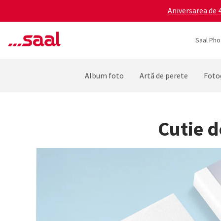
Aniversarea de 4
Saal Pho
Album foto
Artă de perete
Fotog
Cutie 