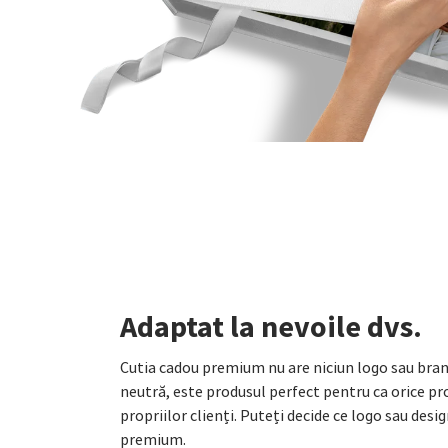
Adaptat la nevoile dvs.
Cutia cadou premium nu are niciun logo sau bra
neutră, este produsul perfect pentru ca orice pr
propriilor clienți. Puteți decide ce logo sau desig
premium.