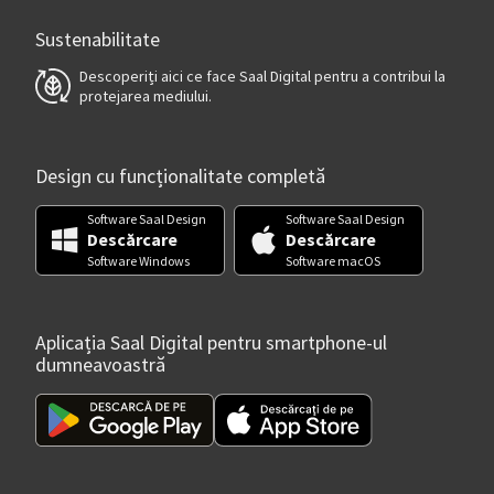
Sustenabilitate
Descoperiți aici ce face Saal Digital pentru a contribui la
protejarea mediului.
Design cu funcționalitate completă
Software Saal Design
Software Saal Design
Descărcare
Descărcare
Software Windows
Software macOS
Aplicația Saal Digital pentru smartphone-ul
dumneavoastră