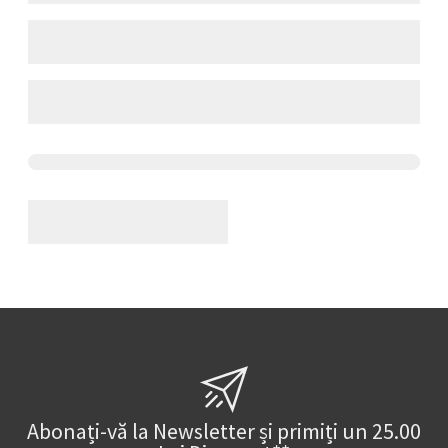
Abonați-vă la Newsletter și primiți un 25.00