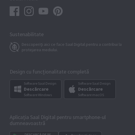
Sustenabilitate
Descoperiți aici ce face Saal Digital pentru a contribui la
protejarea mediului.
Design cu funcționalitate completă
Software Saal Design
Software Saal Design
Descărcare
Descărcare
Software Windows
Software macOS
Aplicația Saal Digital pentru smartphone-ul
dumneavoastră