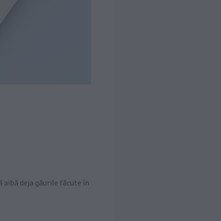
 aibă deja găurile făcute în