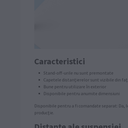
Caracteristici
Stand-off-urile nu sunt premontate
Capetele distanțierelor sunt vizibile din fa
Bune pentru utilizare în exterior
Disponibile pentru anumite dimensiuni
Disponibile pentru a fi comandate separat: Da, le
producție.
Distanțe ale suspensiei