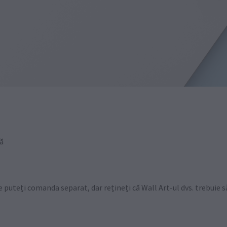
ță
 puteți comanda separat, dar rețineți că Wall Art-ul dvs. trebuie să