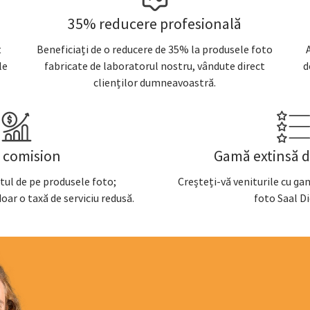
35% reducere profesională
t
Beneficiați de o reducere de 35% la produsele foto
le
fabricate de laboratorul nostru, vândute direct
d
clienților dumneavoastră.
 comision
Gamă extinsă 
itul de pe produsele foto;
Creșteți-vă veniturile cu ga
oar o taxă de serviciu redusă.
foto Saal Di