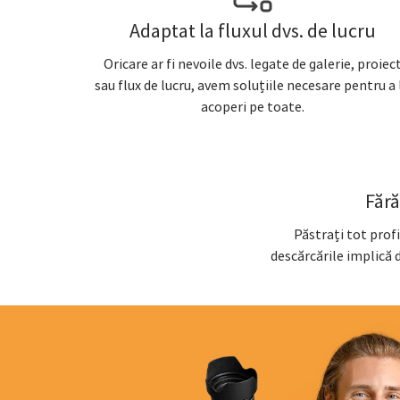
Adaptat la fluxul dvs. de lucru
Oricare ar fi nevoile dvs. legate de galerie, proiec
sau flux de lucru, avem soluțiile necesare pentru a 
acoperi pe toate.
Fără
Păstrați tot prof
descărcările implică d