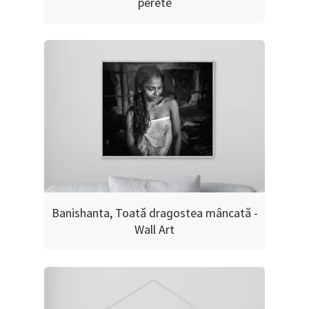
perete
Banishanta, Toată dragostea mâncată -
Wall Art