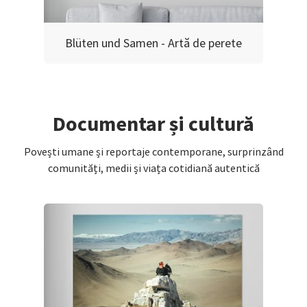
Blüten und Samen - Artă de perete
Documentar și cultură
Povești umane și reportaje contemporane, surprinzând
comunități, medii și viața cotidiană autentică