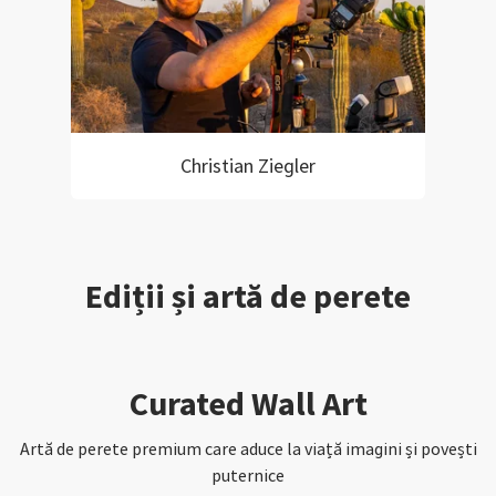
Christian Ziegler
Ediții și artă de perete
Curated Wall Art
Artă de perete premium care aduce la viață imagini și povești
puternice