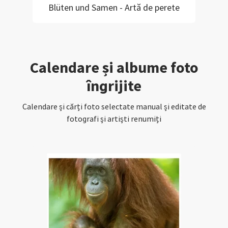
Blüten und Samen - Artă de perete
Calendare și albume foto
îngrijite
Calendare și cărți foto selectate manual și editate de
fotografi și artiști renumiți