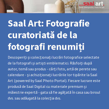
Saal Art: Fotografie
curatoriată de la
fotografi renumiți
Descoperiți și colecționați lucrări fotografice selectate
de la fotografi și artiști emblematici. Răsfoiți după
autor, temă sau produs - cărți foto, artă de perete sau
calendare - și achiziționați lucrările lor tipărite la Saal
Art (powered by Saal Photo Portal). Fiecare lucrare este
produsă de Saal Digital cu materiale premium și
măiestrie expertă - gata să fie agățată în casa sau biroul
dvs. sau adăugată la colecția dvs.