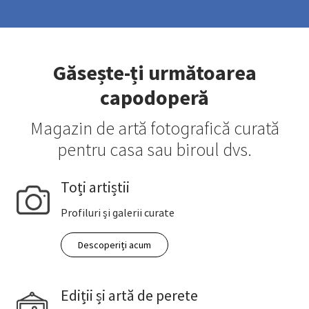
Găsește-ți următoarea
capodoperă
Magazin de artă fotografică curată
pentru casa sau biroul dvs.
Toți artiștii
Profiluri și galerii curate
Descoperiți acum
Ediții și artă de perete