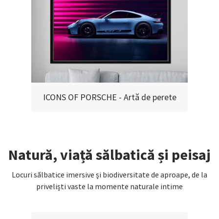
ICONS OF PORSCHE - Artă de perete
Natură, viață sălbatică și peisaj
Locuri sălbatice imersive și biodiversitate de aproape, de la
priveliști vaste la momente naturale intime