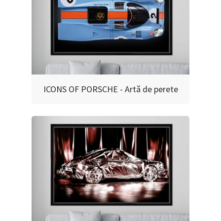
ICONS OF PORSCHE - Artă de perete