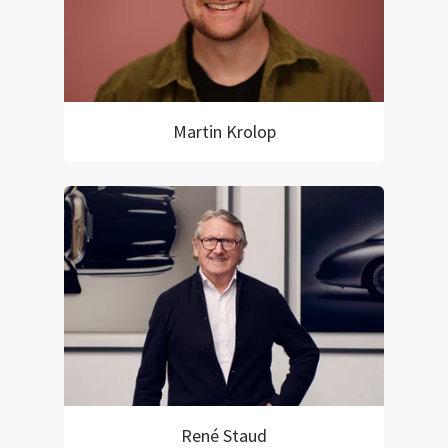
Martin Krolop
René Staud