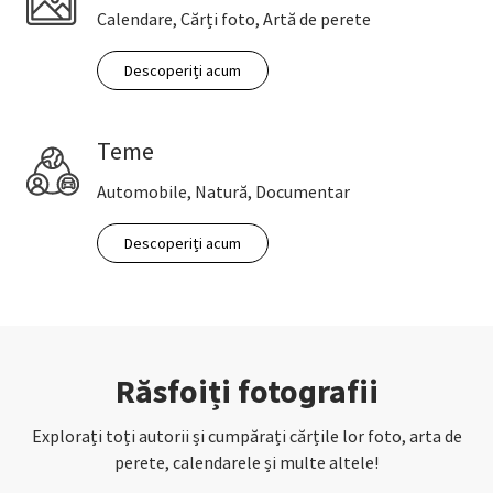
Calendare, Cărți foto, Artă de perete
Descoperiți acum
Teme
Automobile, Natură, Documentar
Descoperiți acum
Răsfoiți fotografii
Explorați toți autorii și cumpărați cărțile lor foto, arta de
perete, calendarele și multe altele!