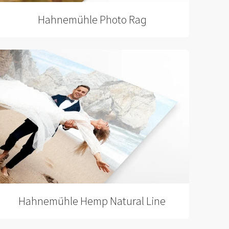
Hahnemühle Photo Rag
Hahnemühle Hemp Natural Line