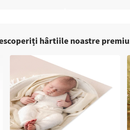
escoperiți hârtiile noastre premi