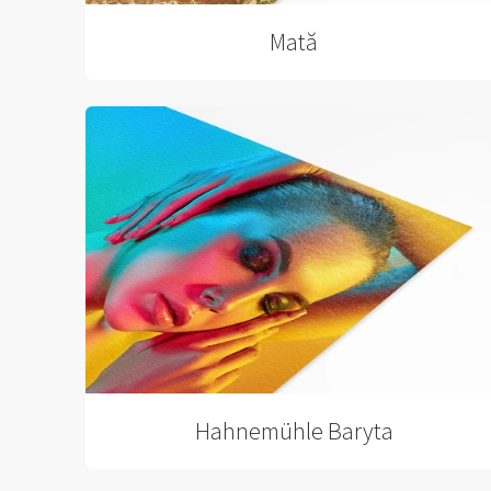
Mată
Hahnemühle Baryta