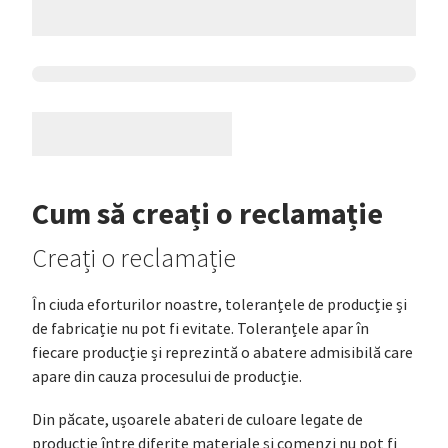
Cum să creați o reclamație
Creați o reclamație
În ciuda eforturilor noastre, toleranțele de producție și
de fabricație nu pot fi evitate. Toleranțele apar în
fiecare producție și reprezintă o abatere admisibilă care
apare din cauza procesului de producție.
Din păcate, ușoarele abateri de culoare legate de
producție între diferite materiale și comenzi nu pot fi