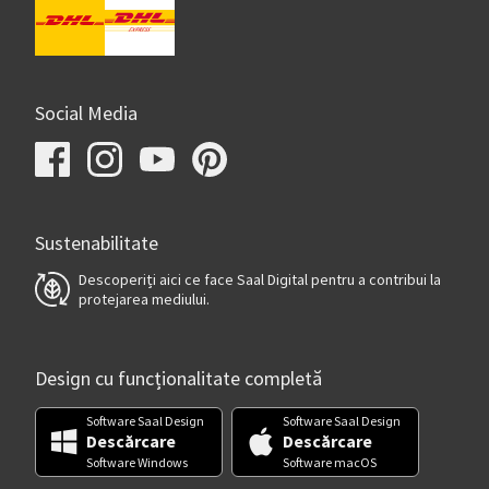
Social Media
Sustenabilitate
Descoperiți aici ce face Saal Digital pentru a contribui la
protejarea mediului.
Design cu funcționalitate completă
Software Saal Design
Software Saal Design
Descărcare
Descărcare
Software Windows
Software macOS