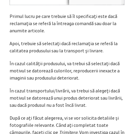
Primul lucru pe care trebuie să îl specificați este dacă
reclamația se referă la întreaga comandă sau doar la
anumite articole.
Apoi, trebuie să selectați dacă reclamația se referă la
calitatea produsului sau la transport și livrare.
În cazul calității produsului, va trebui să selectați dacă
motivul se datorează culorilor, reproducerii inexacte a
imaginii sau produsului deteriorat.
În cazul transportului/livrării, va trebui să alegeți dacă
motivul se datorează unui produs deteriorat sau livrării,
sau dacă produsul nu a fost încă livrat.
După ce ați făcut alegerea, vi se vor solicita detaliile și
fotografiile relevante. Când ați completat toate
câmpurile, faceți clic pe
Trimitere
. Vom investiga cazul în