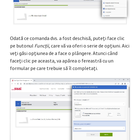
Odată ce comanda dvs. a fost deschisă, puteți face clic
pe butonul
Funcții
, care vă va oferi o serie de opțiuni. Aici
veți găsi opțiunea de a face o plângere. Atunci când
faceți clic pe aceasta, va apărea o fereastră cu un
formular pe care trebuie să îl completați.