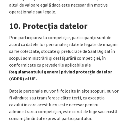
altul de valoare egală dacă este necesar din motive
operaționale sau legale.
10. Protecția datelor
Prin participarea la competiție, participanții sunt de
acord ca datele lor personale și datele legate de imagini
să fie colectate, stocate și prelucrate de Saal Digital în
scopul administrării și desfășurării competiției, în
conformitate cu prevederile aplicabile ale
Regulamentului general privind protecția datelor
(GDPR) al UE.
Datele personale nu vor fi folosite în alte scopuri, nu vor
fi vândute sau transferate către terți, cu excepția
cazului în care acest lucru este necesar pentru
administrarea competiției, este cerut de lege sau există
consimțământul expres al participantului.