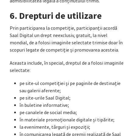
admisibilitatea legală a conținutului trimis.
6. Drepturi de utilizare
Prin participarea la competiție, participanții acordă
Saal Digital un drept neexclusiv, gratuit, la nivel
mondial, de a folosi imaginile selectate trimise doar în
scopuri legate de competiție și promovarea acesteia.
Aceasta include, în special, dreptul de a folosi imaginile
selectate:
pe site-ul competiției și pe paginile de destinație
sau galerii aferente;
pe site-urile Saal Digital;
în buletine informative;
pe canalele de social media;
în materiale promoționale digitale și tipărite;
la evenimente, târguri și expoziții;
în comunicarea legată de premii realizată de Saal