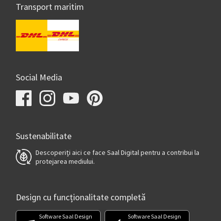
Transport maritim
Social Media
Sustenabilitate
Descoperiți aici ce face Saal Digital pentru a contribui la
protejarea mediului.
Design cu funcționalitate completă
Software Saal Design
Software Saal Design