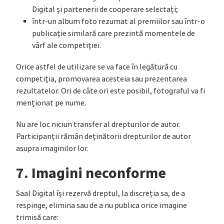
Digital și partenerii de cooperare selectați;
într-un album foto rezumat al premiilor sau într-o
publicație similară care prezintă momentele de
vârf ale competiției.
Orice astfel de utilizare se va face în legătură cu
competiția, promovarea acesteia sau prezentarea
rezultatelor. Ori de câte ori este posibil, fotograful va fi
menționat pe nume.
Nu are loc niciun transfer al drepturilor de autor.
Participanții rămân deținătorii drepturilor de autor
asupra imaginilor lor.
7. Imagini neconforme
Saal Digital își rezervă dreptul, la discreția sa, de a
respinge, elimina sau de a nu publica orice imagine
trimisă care: