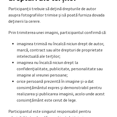
Participanții trebuie să dețină drepturile de autor
asupra fotografiilor trimise și să poată furniza dovada
deținerii la cerere.
Prin trimiterea unei imagini, participantul confirmă că:
imaginea trimisă nu încalcă niciun drept de autor,
marcă, contract sau alte drepturi de proprietate
intelectuală ale terților;
imaginea nu încalcă niciun drept la
confidențialitate, publicitate, personalitate sau
imagine al vreunei persoane;
orice persoană prezentă în imagine și-a dat
consimțământul expres și demonstrabil pentru
realizarea și publicarea imaginii, acolo unde acest
consimțământ este cerut de lege.
Participantul este singurul responsabil pentru