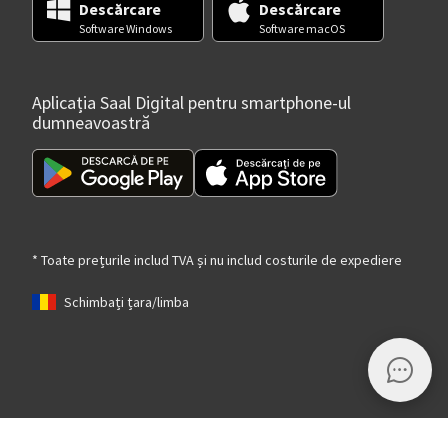
Descărcare
Descărcare
Software Windows
Software macOS
Aplicația Saal Digital pentru smartphone-ul
dumneavoastră
* Toate prețurile includ TVA și nu includ costurile de expediere
Schimbați țara/limba