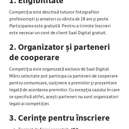
1. Eligibilitate
Competiția este deschisă tuturor fotografilor
profesioniști și amatori cu vârsta de 18 ani și peste.
Participarea este gratuită. Pentru a trimite înscrieri
este necesar un cont de client Saal Digital gratuit.
2. Organizator și parteneri
de cooperare
Competiția este organizată exclusiv de Saal Digital.
Mărci selectate pot participa ca parteneri de cooperare
pentru comunicare, susținere a premiilor și prezentare
legată de acordarea premiilor. Cu excepția cazului în care
se specifică altfel, acești parteneri nu sunt organizatori
legali ai competiției.
3. Cerințe pentru înscriere