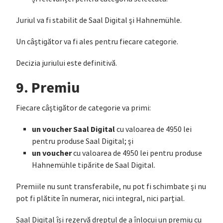
Juriul va fi stabilit de Saal Digital și Hahnemühle.
Un câștigător va fi ales pentru fiecare categorie.
Decizia juriului este definitivă.
9. Premiu
Fiecare câștigător de categorie va primi:
un voucher Saal Digital
cu valoarea de 4950 lei
pentru produse Saal Digital; și
un voucher
cu valoarea de 4950 lei pentru produse
Hahnemühle tipărite de Saal Digital.
Premiile nu sunt transferabile, nu pot fi schimbate și nu
pot fi plătite în numerar, nici integral, nici parțial.
Saal Digital își rezervă dreptul de a înlocui un premiu cu