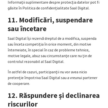
Informații suplimentare despre protecția datelor pot fi
găsite în Politica de confidențialitate Saal Digital.
11. Modificări, suspendare
sau încetare
Saal Digital își rezervă dreptul de a modifica, suspenda
sau înceta competiția în orice moment, din motive
întemeiate, în special în caz de probleme tehnice,
motive legale, abuz sau circumstanțe care nu țin de
controlul rezonabil al Saal Digital.
În astfel de cazuri, participanții nu vor avea nicio
pretenție împotriva Saal Digital sau a vreunui partener
de cooperare.
12. Răspundere și declinarea
riscurilor