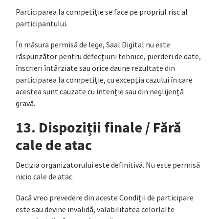
Participarea la competiție se face pe propriul risc al
participantului.
În măsura permisă de lege, Saal Digital nu este
răspunzător pentru defecțiuni tehnice, pierderi de date,
înscrieri întârziate sau orice daune rezultate din
participarea la competiție, cu excepția cazului în care
acestea sunt cauzate cu intenție sau din neglijență
gravă.
13. Dispoziții finale / Fără
cale de atac
Decizia organizatorului este definitivă. Nu este permisă
nicio cale de atac.
Dacă vreo prevedere din aceste Condiții de participare
este sau devine invalidă, valabilitatea celorlalte