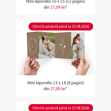
Mini leporello 10 x 15 (12 pagini)
din
27,09 lei*
Ofertă valabilă până la 15.08.2026
Mini leporello 13 x 18 (8 pagini)
din
27,09 lei*
Ofertă valabilă până la 15.08.2026