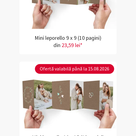
Mini leporello 9 x 9 (10 pagini)
din
23,59 lei*
Ofertă valabilă până la 15.08.2026