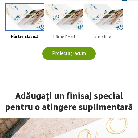
Hârtie clasică
Hârtie Pearl
structurat
Proiectați acum
Adăugați un finisaj special
pentru o atingere suplimentară