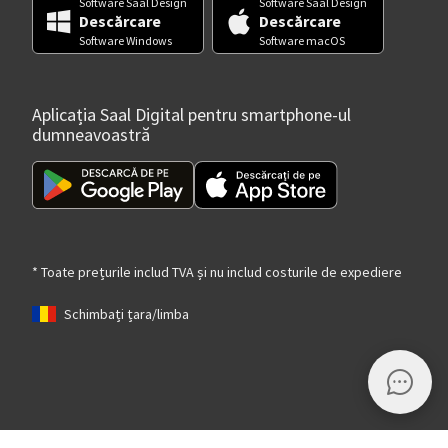
Software Saal Design
Software Saal Design
Descărcare
Descărcare
Software Windows
Software macOS
Aplicația Saal Digital pentru smartphone-ul
dumneavoastră
* Toate prețurile includ TVA și nu includ costurile de expediere
Schimbați țara/limba