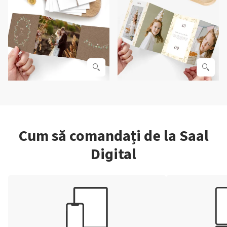
Cum să comandați de la Saal
Digital