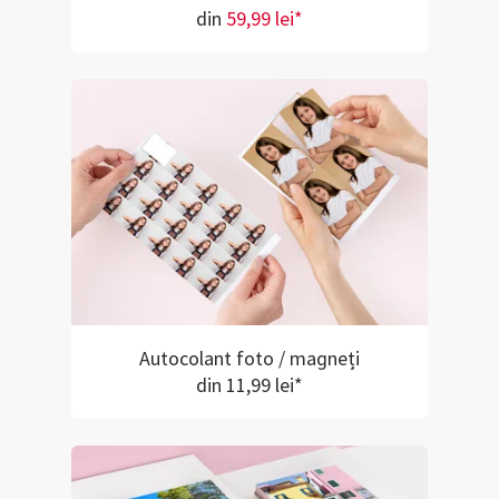
din
59,99 lei*
Autocolant foto / magneți
din 11,99 lei*