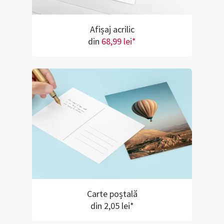
Afișaj acrilic
din
68,99 lei*
Carte poștală
din 2,05 lei*