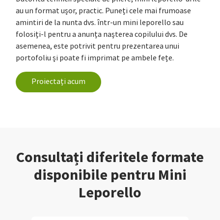
au un format ușor, practic. Puneți cele mai frumoase
amintiri de la nunta dvs. într-un mini leporello sau
folosiți-l pentru a anunța nașterea copilului dvs. De
asemenea, este potrivit pentru prezentarea unui
portofoliu și poate fi imprimat pe ambele fețe.
Proiectați acum
Consultați diferitele formate
disponibile pentru Mini
Leporello