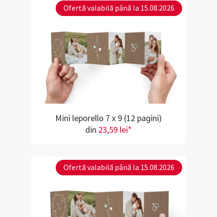
Ofertă valabilă până la 15.08.2026
Mini leporello 7 x 9 (12 pagini)
din
23,59 lei*
Ofertă valabilă până la 15.08.2026