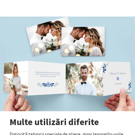
Multe utilizări diferite
Datorită tehnicii speciale de pliere, mini leporello-urile