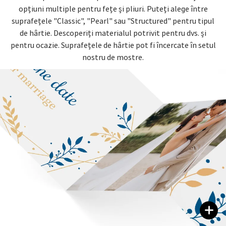
opțiuni multiple pentru fețe și pliuri. Puteți alege între
suprafețele "Classic", "Pearl" sau "Structured" pentru tipul
de hârtie. Descoperiți materialul potrivit pentru dvs. și
pentru ocazie. Suprafețele de hârtie pot fi încercate în setul
nostru de mostre.