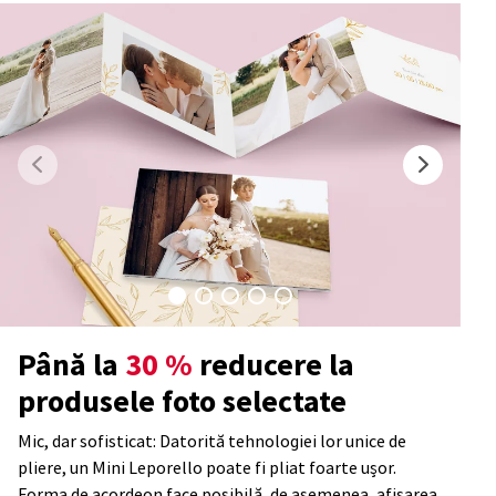
Până la
30 %
reducere la
produsele foto selectate
Mic, dar sofisticat: Datorită tehnologiei lor unice de
pliere, un Mini Leporello poate fi pliat foarte ușor.
Forma de acordeon face posibilă, de asemenea, afișarea