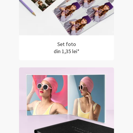
Set foto
din 1,35 lei*