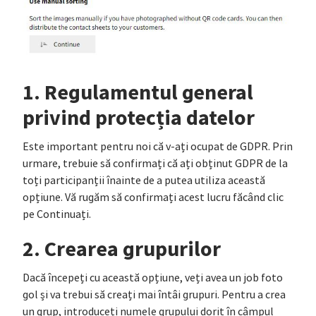
1. Regulamentul general
privind protecția datelor
Este important pentru noi că v-ați ocupat de GDPR. Prin
urmare, trebuie să confirmați că ați obținut GDPR de la
toți participanții înainte de a putea utiliza această
opțiune. Vă rugăm să confirmați acest lucru făcând clic
pe Continuați.
2. Crearea grupurilor
Dacă începeți cu această opțiune, veți avea un job foto
gol și va trebui să creați mai întâi grupuri. Pentru a crea
un grup, introduceți numele grupului dorit în câmpul