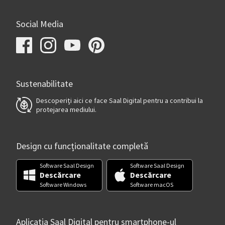
Social Media
Sustenabilitate
Descoperiți aici ce face Saal Digital pentru a contribui la
protejarea mediului.
Design cu funcționalitate completă
Software Saal Design
Software Saal Design
Descărcare
Descărcare
Software Windows
Software macOS
Aplicația Saal Digital pentru smartphone-ul