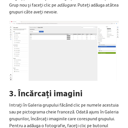
Grup nou și faceți clic pe
adăugare
. Puteți adăuga atâtea
grupuri câte aveți nevoie.
3. Încărcați imagini
Intrați în Galeria grupului făcând clic pe numele acestuia
sau pe pictograma cheie franceză. Odată ajuns în Galeria
grupurilor, încărcați imaginile care corespund grupului.
Pentru a adăuga o fotografie, faceți clic pe butonul