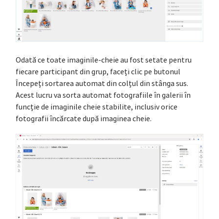
Odată ce toate imaginile-cheie au fost setate pentru
fiecare participant din grup, faceți clic pe butonul
Începeți sortarea automat din colțul din stânga sus.
Acest lucru va sorta automat fotografiile în galerii în
funcție de imaginile cheie stabilite, inclusiv orice
fotografii încărcate după imaginea cheie.