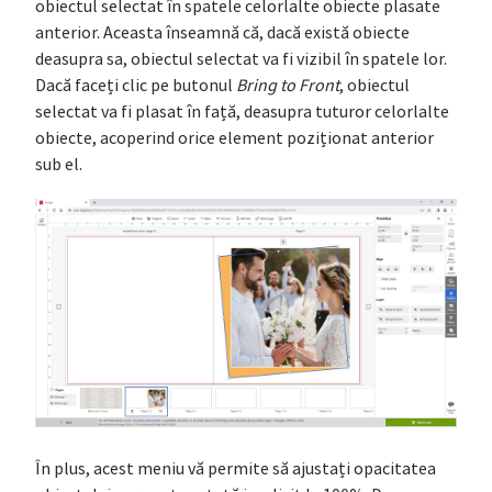
obiectul selectat în spatele celorlalte obiecte plasate
anterior. Aceasta înseamnă că, dacă există obiecte
deasupra sa, obiectul selectat va fi vizibil în spatele lor.
Dacă faceți clic pe butonul
Bring to Front
, obiectul
selectat va fi plasat în față, deasupra tuturor celorlalte
obiecte, acoperind orice element poziționat anterior
sub el.
În plus, acest meniu vă permite să ajustați opacitatea