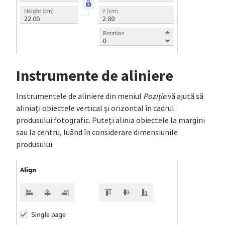
Instrumente de aliniere
Instrumentele de aliniere din meniul
Poziție
vă ajută să
aliniați obiectele vertical și orizontal în cadrul
produsului fotografic. Puteți alinia obiectele la margini
sau la centru, luând în considerare dimensiunile
produsului.