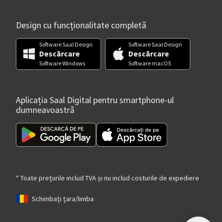
Design cu funcționalitate completă
Software Saal Design
Software Saal Design
Descărcare
Descărcare
Software Windows
Software macOS
Aplicația Saal Digital pentru smartphone-ul
dumneavoastră
* Toate prețurile includ TVA și nu includ costurile de expediere
Schimbați țara/limba