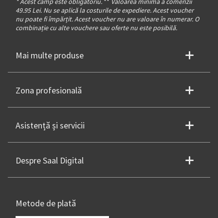
* Acest câmp este obligatoriu.
**
Valoarea minimă a comenzii
49.95 Lei. Nu se aplică la costurile de expediere. Acest voucher
nu poate fi împărțit. Acest voucher nu are valoare în numerar. O
combinație cu alte vouchere sau oferte nu este posibilă.
Mai multe produse
Zona profesională
Asistență și servicii
Despre Saal Digital
Metode de plată