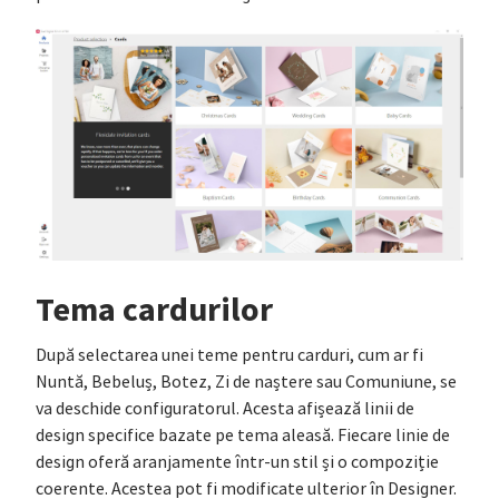
Tema cardurilor
După selectarea unei teme pentru carduri, cum ar fi
Nuntă, Bebeluș, Botez, Zi de naștere sau Comuniune, se
va deschide configuratorul. Acesta afișează linii de
design specifice bazate pe tema aleasă. Fiecare linie de
design oferă aranjamente într-un stil și o compoziție
coerente. Acestea pot fi modificate ulterior în Designer.