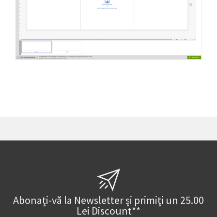
Abonați-vă la Newsletter și primiți un 25.00
Lei Discount**