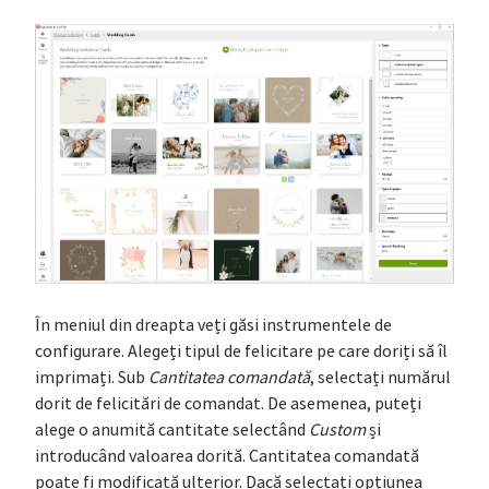
În meniul din dreapta veți găsi instrumentele de
configurare. Alegeți tipul de felicitare pe care doriți să îl
imprimați. Sub
Cantitatea comandată
, selectați numărul
dorit de felicitări de comandat. De asemenea, puteți
alege o anumită cantitate selectând
Custom
și
introducând valoarea dorită. Cantitatea comandată
poate fi modificată ulterior. Dacă selectați opțiunea