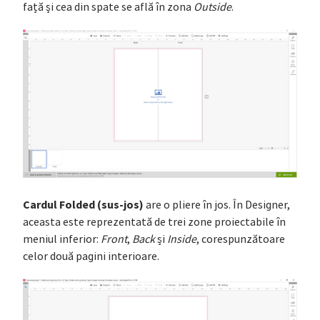
față și cea din spate se află în zona
Outside
.
Cardul Folded (sus-jos)
are o pliere în jos. În Designer,
aceasta este reprezentată de trei zone proiectabile în
meniul inferior:
Front
,
Back
și
Inside
, corespunzătoare
celor două pagini interioare.