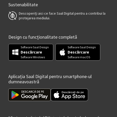
Sustenabilitate
Descoperiți aici ce face Saal Digital pentru a contribui la
protejarea mediului.
Design cu funcționalitate completă
Software Saal Design
Software Saal Design
Descărcare
Descărcare
Software Windows
Software macOS
Aplicația Saal Digital pentru smartphone-ul
dumneavoastră