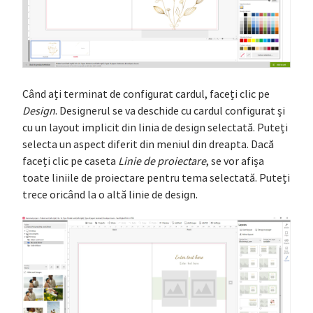
Când ați terminat de configurat cardul, faceți clic pe
Design
. Designerul se va deschide cu cardul configurat și
cu un layout implicit din linia de design selectată. Puteți
selecta un aspect diferit din meniul din dreapta. Dacă
faceți clic pe caseta
Linie de proiectare
, se vor afișa
toate liniile de proiectare pentru tema selectată. Puteți
trece oricând la o altă linie de design.