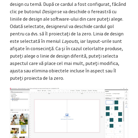
design cu temă. După ce cardul a fost configurat, făcând
clic pe butonul
Design
se va deschide o fereastră cu
liniile de design ale software-ului din care puteți alege.
Odată selectate, designerul va deschide cardul gol
pentru ca dvs. să îl proiectați de la zero. Linia de design
este selectată în meniul
Layouts
, iar layout-urile sunt
afișate în consecință. Ca și în cazul celorlalte produse,
puteți alege o linie de design diferită, puteți selecta
aspectul care vă place cel mai mult, puteți modifica,
ajusta sau elimina obiectele incluse în aspect sau îl
puteți proiecta de la zero.