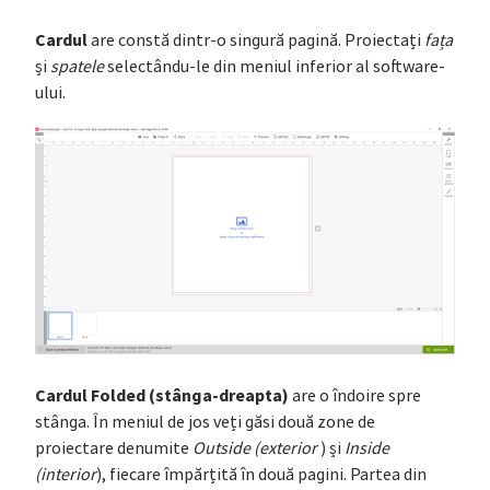
Cardul
are constă dintr-o singură pagină. Proiectați
fața
și
spatele
selectându-le din meniul inferior al software-
ului.
Cardul Folded (stânga-dreapta)
are o îndoire spre
stânga. În meniul de jos veți găsi două zone de
proiectare denumite
Outside (exterior
) și
Inside
(interior
), fiecare împărțită în două pagini. Partea din