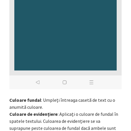
Culoare fundal
: Umpleți întreaga casetă de text cu o
anumită culoare.
Culoare de evidențiere
: Aplicați o culoare de fundal în
spatele textului. Culoarea de evidențiere se va
suprapune peste culoarea de fundal dacă ambele sunt