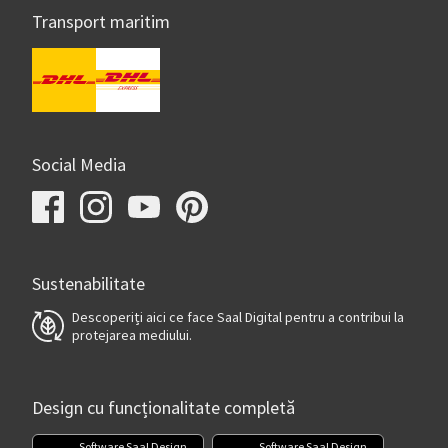
Transport maritim
Social Media
Sustenabilitate
Descoperiți aici ce face Saal Digital pentru a contribui la
protejarea mediului.
Design cu funcționalitate completă
Software Saal Design
Software Saal Design