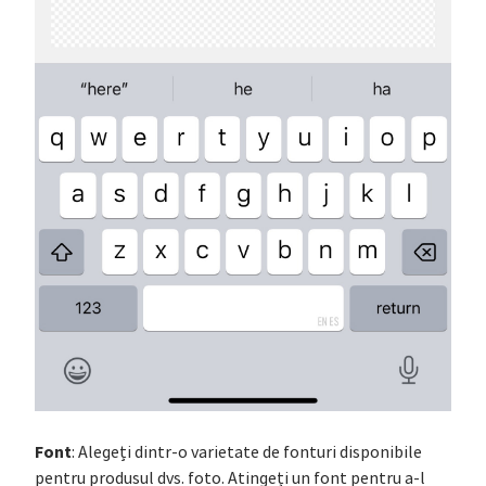
Font
: Alegeți dintr-o varietate de fonturi disponibile
pentru produsul dvs. foto. Atingeți un font pentru a-l