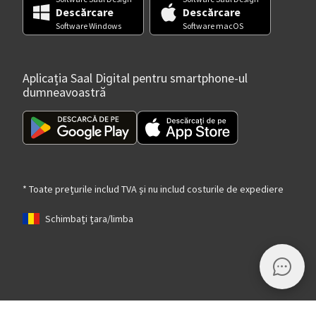
Descărcare
Descărcare
Software Windows
Software macOS
Aplicația Saal Digital pentru smartphone-ul
dumneavoastră
* Toate prețurile includ TVA și nu includ costurile de expediere
Schimbați țara/limba