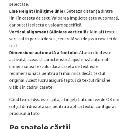
selectate.
Line Height (Înălțime linie
): Setează distanța dintre
linii în caseta de text. Valoarea implicită este automată,
dar puteți selecta o valoare specifică.
Vertical alignment (Aliniere verticală
): Aliniați textul
vertical în partea de sus, centrală sau de jos a casetei de
text.
Dimensiune automată a fontului
: Atunci când este
activată, această caracteristică ajustează automat
dimensiunea textului dacă caseta de text este
redimensionată pentru a fi mai mică decât textul
original. Acest lucru asigură faptul că textul rămâne
vizibil în cadrul casetei.
Când textul dvs. este gata, atingeți butonul verde OK din
colțul din dreapta sus pentru a aplica textul configurat
produsului foto.
Pe spatele cărții