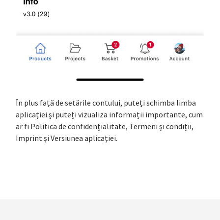
În plus față de setările contului, puteți schimba limba
aplicației și puteți vizualiza informații importante, cum
ar fi Politica de confidențialitate, Termeni și condiții,
Imprint și Versiunea aplicației.