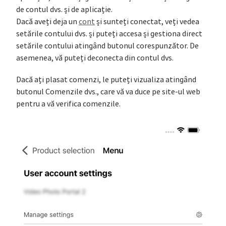
de contul dvs. și de aplicație.
Dacă aveți deja un
cont
și sunteți conectat, veți vedea
setările contului dvs. și puteți accesa și gestiona direct
setările contului atingând butonul corespunzător. De
asemenea, vă puteți deconecta din contul dvs.
Dacă ați plasat comenzi, le puteți vizualiza atingând
butonul Comenzile dvs., care vă va duce pe site-ul web
pentru a vă verifica comenzile.