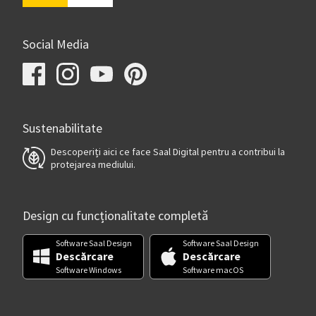
Social Media
Sustenabilitate
Descoperiți aici ce face Saal Digital pentru a contribui la
protejarea mediului.
Design cu funcționalitate completă
Software Saal Design
Software Saal Design
Descărcare
Descărcare
Software Windows
Software macOS